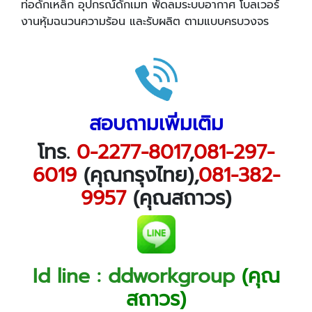
ท่อดักเหล็ก อุปกรณ์ดักเมท พัดลมระบบอากาศ โบลเวอร์
งานหุ้มฉนวนความร้อน และรับผลิต ตามแบบครบวงจร
สอบถามเพิ่มเติม
โทร.
0-2277-8017
,
081-297-
6019
(คุณกรุงไทย),
081-382-
9957
(คุณสถาวร)
Id line : ddworkgroup
(คุณ
สถาวร)