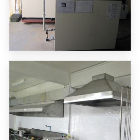
ติดตั้งปล่องควันด่านฟ้า